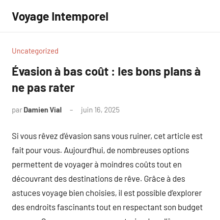
Aller
Voyage Intemporel
au
contenu
Uncategorized
Évasion à bas coût : les bons plans à
ne pas rater
par
Damien Vial
juin 16, 2025
Aucun
commentaire
Si vous rêvez d’évasion sans vous ruiner, cet article est
fait pour vous. Aujourd’hui, de nombreuses options
permettent de voyager à moindres coûts tout en
découvrant des destinations de rêve. Grâce à des
astuces voyage bien choisies, il est possible d’explorer
des endroits fascinants tout en respectant son budget