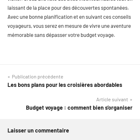
laissant de la place pour des découvertes spontanées.
Avec une bonne planification et en suivant ces conseils
voyageurs, vous serez en mesure de vivre une aventure
mémorable sans dépasser votre budget voyage.
Navigation
Publication précédente
Les bons plans pour les croisières abordables
de
Article suivant
l’article
Budget voyage : comment bien s’organiser
Laisser un commentaire