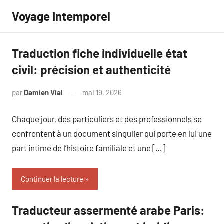
Aller
Voyage Intemporel
au
contenu
Traduction fiche individuelle état
civil: précision et authenticité
par
Damien Vial
mai 19, 2026
Aucun
commentaire
Chaque jour, des particuliers et des professionnels se
confrontent à un document singulier qui porte en lui une
part intime de l’histoire familiale et une […]
Continuer la lecture
Traducteur assermenté arabe Paris: