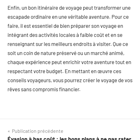
Enfin, un bon itinéraire de voyage peut transformer une
escapade ordinaire en une véritable aventure. Pour ce
faire, il est essentiel de bien préparer son voyage en
intégrant des activités locales à faible coût et en se
renseignant sur les meilleurs endroits à visiter. Que ce
soit un coin de nature préservé ou un marché animé,
chaque expérience peut enrichir votre aventure tout en
respectant votre budget. En mettant en œuvre ces
conseils voyageurs, vous pourrez créer le voyage de vos
rêves sans compromis financier.
Navigation
Publication précédente
Évasion à bas coût : les bons plans à ne pas rater