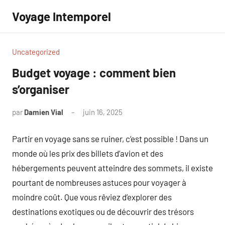
Aller
Voyage Intemporel
au
contenu
Uncategorized
Budget voyage : comment bien
s’organiser
par
Damien Vial
juin 16, 2025
Aucun
commentaire
Partir en voyage sans se ruiner, c’est possible ! Dans un
monde où les prix des billets d’avion et des
hébergements peuvent atteindre des sommets, il existe
pourtant de nombreuses astuces pour voyager à
moindre coût. Que vous rêviez d’explorer des
destinations exotiques ou de découvrir des trésors