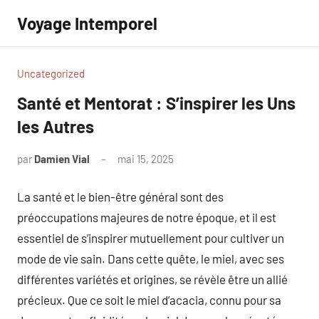
Aller
Voyage Intemporel
au
contenu
Uncategorized
Santé et Mentorat : S’inspirer les Uns
les Autres
par
Damien Vial
mai 15, 2025
Aucun
commentaire
La santé et le bien-être général sont des
préoccupations majeures de notre époque, et il est
essentiel de s’inspirer mutuellement pour cultiver un
mode de vie sain. Dans cette quête, le miel, avec ses
différentes variétés et origines, se révèle être un allié
précieux. Que ce soit le miel d’acacia, connu pour sa