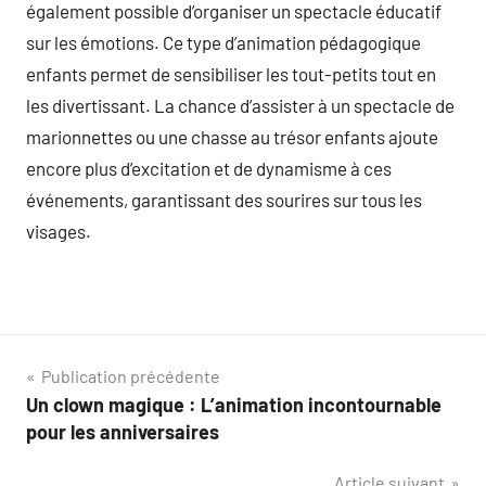
également possible d’organiser un spectacle éducatif
sur les émotions. Ce type d’animation pédagogique
enfants permet de sensibiliser les tout-petits tout en
les divertissant. La chance d’assister à un spectacle de
marionnettes ou une chasse au trésor enfants ajoute
encore plus d’excitation et de dynamisme à ces
événements, garantissant des sourires sur tous les
visages.
Navigation
Publication précédente
Un clown magique : L’animation incontournable
de
pour les anniversaires
l’article
Article suivant