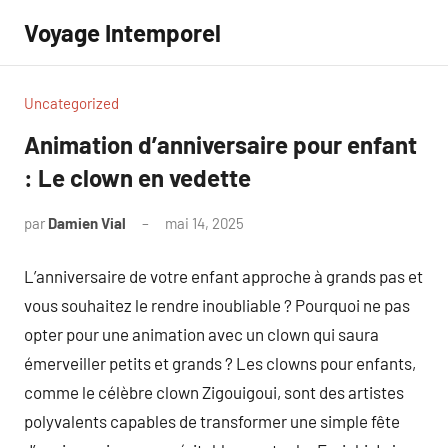
Aller
Voyage Intemporel
au
contenu
Uncategorized
Animation d’anniversaire pour enfant
: Le clown en vedette
par
Damien Vial
mai 14, 2025
Aucun
commentaire
L’anniversaire de votre enfant approche à grands pas et
vous souhaitez le rendre inoubliable ? Pourquoi ne pas
opter pour une animation avec un clown qui saura
émerveiller petits et grands ? Les clowns pour enfants,
comme le célèbre clown Zigouigoui, sont des artistes
polyvalents capables de transformer une simple fête