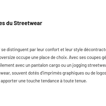
es du Streetwear
e distinguent par leur confort et leur style décontract
 oversize occupe une place de choix. Avec ses coupes g
cilement avec un pantalon cargo ou un jogging streetwea
etwear, souvent dotés d’imprimés graphiques ou de logo
 apporter une touche tendance à toute tenue.