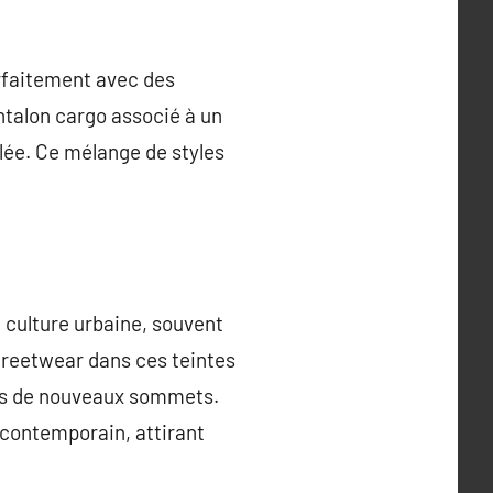
rfaitement avec des
ntalon cargo associé à un
ylée. Ce mélange de styles
e culture urbaine, souvent
streetwear dans ces teintes
rs de nouveaux sommets.
 contemporain, attirant