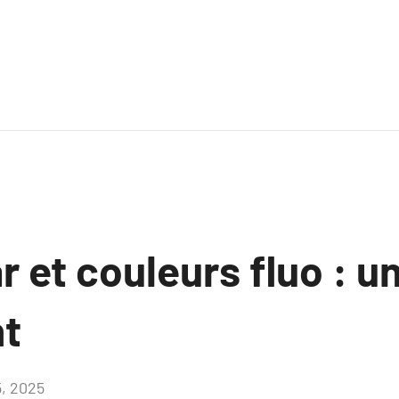
 et couleurs fluo : un
t
5, 2025
Aucun