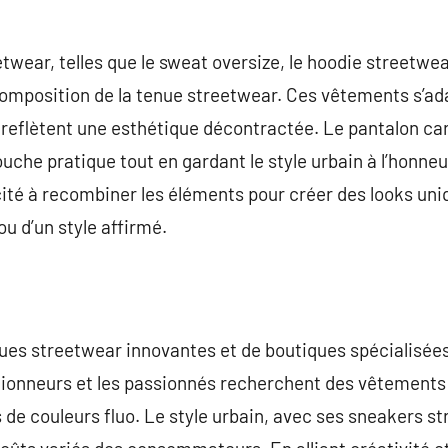
wear, telles que le sweat oversize, le hoodie streetwear
 composition de la tenue streetwear. Ces vêtements s’a
eflètent une esthétique décontractée. Le pantalon car
che pratique tout en gardant le style urbain à l’honneur
ité à recombiner les éléments pour créer des looks uniq
u d’un style affirmé.
es streetwear innovantes et de boutiques spécialisées,
tionneurs et les passionnés recherchent des vêtements 
de couleurs fluo. Le style urbain, avec ses sneakers s