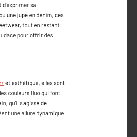
t d’exprimer sa
 ou une jupe en denim, ces
reetwear, tout en restant
audace pour offrir des
m/
et esthétique, elles sont
es couleurs fluo qui font
n, qu’il s’agisse de
éent une allure dynamique