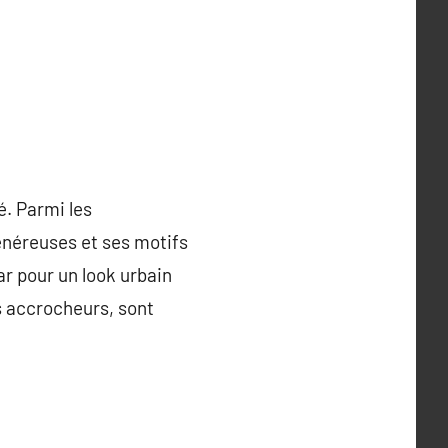
é. Parmi les
énéreuses et ses motifs
r pour un look urbain
s accrocheurs, sont