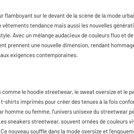
commentaire
ur flamboyant sur le devant de la scène de la mode urba
 vêtements tendance mais aussi les nouvelles générati
 style. Avec un mélange audacieux de couleurs fluo et de
t prennent une nouvelle dimension, rendant hommage a
t aux exigences contemporaines.
comme le hoodie streetwear, le sweat oversize et le pa
t-shirts imprimés pour créer des tenues à la fois confor
ear homme ou femme, l’univers unisexe du streetwear 
 Les sneakers streetwear, souvent ornées de couleurs v
Ce nouveau souffle dans la mode oversize et l’engouem