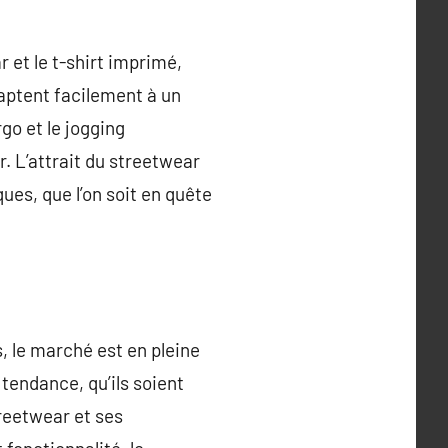
 et le t-shirt imprimé,
daptent facilement à un
go et le jogging
. L’attrait du streetwear
ues, que l’on soit en quête
 le marché est en pleine
tendance, qu’ils soient
treetwear et ses