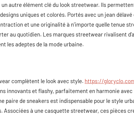
 un autre élément clé du look streetwear. Ils permetten
 designs uniques et colorés. Portés avec un jean délavé
ntraction et une originalité à n’importe quelle tenue st
orter au quotidien. Les marques streetwear rivalisent d’
nt les adeptes de la mode urbaine.
wear complètent le look avec style.
https://gloryclo.co
ns innovants et flashy, parfaitement en harmonie avec l
e paire de sneakers est indispensable pour le style urbai
. Associées à une casquette streetwear, ces pièces cr