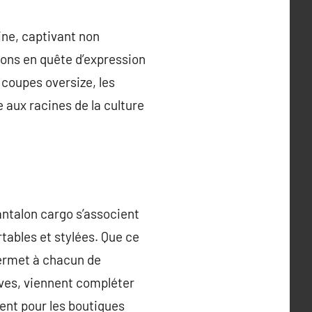
ine, captivant non
ons en quête d’expression
 coupes oversize, les
ux racines de la culture
ntalon cargo s’associent
tables et stylées. Que ce
permet à chacun de
ives, viennent compléter
ent pour les boutiques