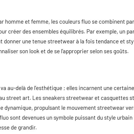
ar homme et femme, les couleurs fluo se combinent pa
ur créer des ensembles équilibrés. Par exemple, un pa
ut donner une tenue streetwear à la fois tendance et st
aliser son look et de se l’approprier selon ses goûts.
va au-delà de l’esthétique ; elles incarnent une certain
et au street art. Les sneakers streetwear et casquettes 
tte dynamique, propulsant le mouvement streetwear ve
s fluo sont devenues un symbole puissant du style urbain
sse de grandir.