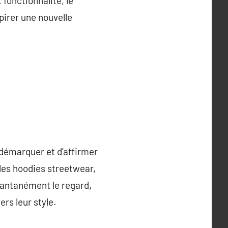
fonctionnalité, le
pirer une nouvelle
 démarquer et d’affirmer
les hoodies streetwear,
tantanément le regard,
rs leur style.