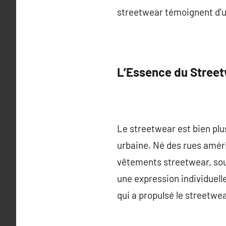
streetwear témoignent d’u
L’Essence du Stree
Le streetwear est bien plus
urbaine. Né des rues améri
vêtements streetwear, sou
une expression individuelle
qui a propulsé le streetw