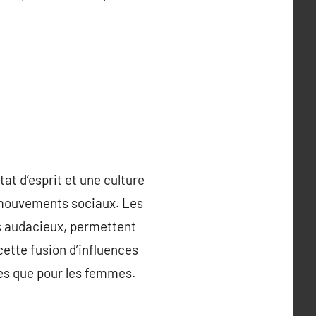
at d’esprit et une culture
es mouvements sociaux. Les
s audacieux, permettent
cette fusion d’influences
es que pour les femmes.