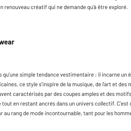
n renouveau créatif qui ne demande qu’à être exploré.
twear
 qu’une simple tendance vestimentaire ; il incarne un ét
caines, ce style s’inspire de la musique, de l’art et d
vent caractérisés par des coupes amples et des motif
 tout en restant ancrés dans un univers collectif. C’est 
ear au rang de mode incontournable, tant pour les homm