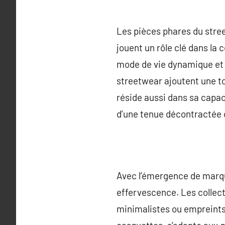
Les pièces phares du street
jouent un rôle clé dans la
mode de vie dynamique et r
streetwear ajoutent une tou
réside aussi dans sa capac
d’une tenue décontractée o
Avec l’émergence de marqu
effervescence. Les collec
minimalistes ou empreints 