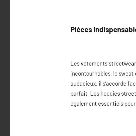
Pièces Indispensabl
Les vêtements streetwear s
incontournables, le sweat
audacieux, il s’accorde fa
parfait. Les hoodies stre
également essentiels pour