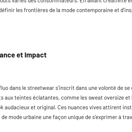
oûts variés des consommateurs. En alliant créativité et 
éfinir les frontières de la mode contemporaine et d’ins
dance et Impact
luo dans le streetwear s’inscrit dans une volonté de se
s aux teintes éclatantes, comme les sweat oversize et 
k audacieux et original. Ces nuances vives attirent ins
 de mode urbaine une façon unique de s’exprimer à trave