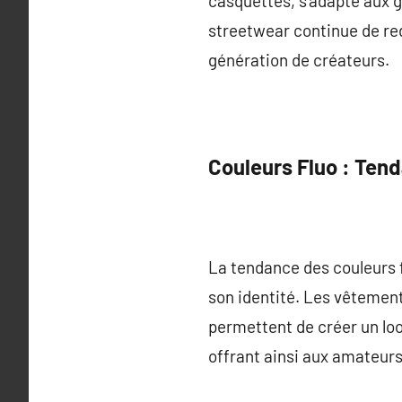
casquettes, s’adapte aux g
streetwear continue de red
génération de créateurs.
Couleurs Fluo : Ten
La tendance des couleurs f
son identité. Les vêtement
permettent de créer un loo
offrant ainsi aux amateurs