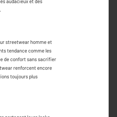
més audacieux et des
.
pour streetwear homme et
ments tendance comme les
e de confort sans sacrifier
etwear renforcent encore
ions toujours plus