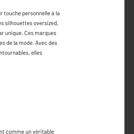
 touche personnelle à la
s silhouettes oversized,
ear unique. Ces marques
lles de la mode. Avec des
tournables, elles
ant comme un véritable