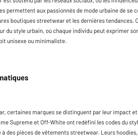
r est soutenu par les réseaux sociaux, où les influenceu
es permettent aux passionnés de mode urbaine de se c
leures boutiques streetwear et les dernières tendances
r du style urbain, où chaque individu peut exprimer son
oit unisexe ou minimaliste.
matiques
ar, certaines marques se distinguent par leur impact et
e Supreme et Off-White ont redéfini les codes du style
 à des pièces de vêtements streetwear. Leurs hoodies, 