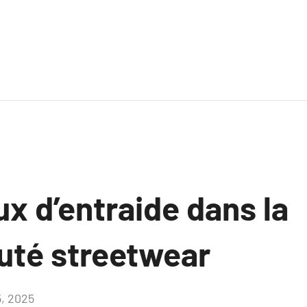
x d’entraide dans la
té streetwear
5, 2025
Aucun