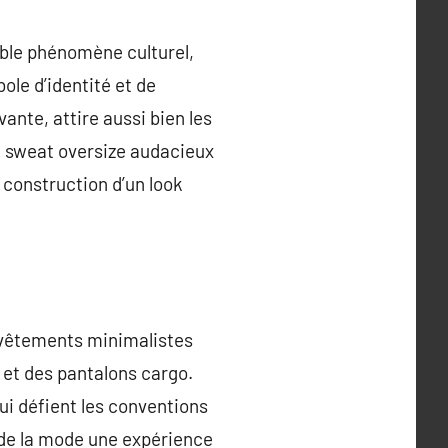
able phénomène culturel,
ole d’identité et de
nte, attire aussi bien les
n sweat oversize audacieux
 construction d’un look
e vêtements minimalistes
 et des pantalons cargo.
ui défient les conventions
 de la mode une expérience