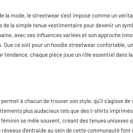
commentaire
de la mode, le streetwear s’est imposé comme un vérit
s de la simple tenue vestimentaire pour devenir un symb
ne, avec ses influences variées et son approche innova
. Que ce soit pour un hoodie streetwear confortable, u
 tendance, chaque pièce joue un rôle essentiel dans la
 permet à chacun de trouver son style, qu’il s’agisse d
êtements plus audacieux tels que des t-shirts imprimés
féminin se mêle souvent, créant des tenues unisexes q
les réseaux d’entraide au sein de cette communauté font