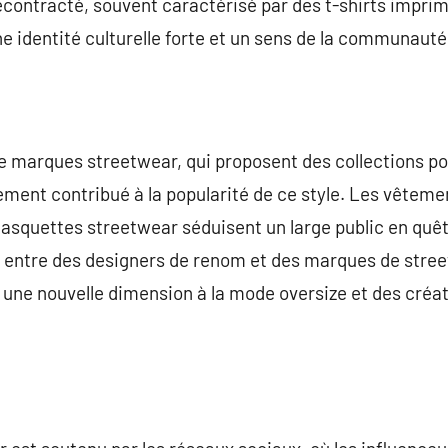
décontracté, souvent caractérisé par des t-shirts impri
ne identité culturelle forte et un sens de la communauté
 marques streetwear, qui proposent des collections 
ment contribué à la popularité de ce style. Les vête
casquettes streetwear séduisent un large public en quêt
ns entre des designers de renom et des marques de stre
une nouvelle dimension à la mode oversize et des créat