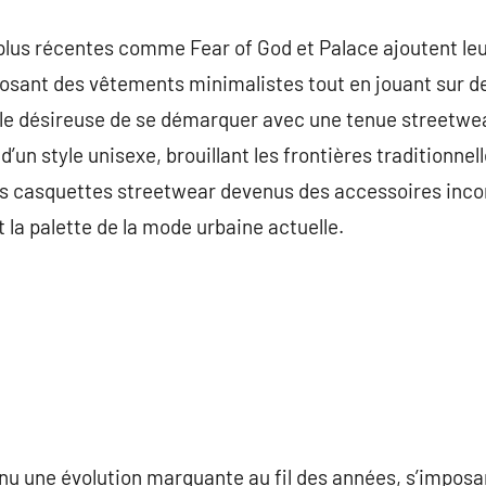
lus récentes comme Fear of God et Palace ajoutent leur
osant des vêtements minimalistes tout en jouant sur de
tèle désireuse de se démarquer avec une tenue streetw
’un style unisexe, brouillant les frontières traditionne
s casquettes streetwear devenus des accessoires incon
t la palette de la mode urbaine actuelle.
u une évolution marquante au fil des années, s’impos