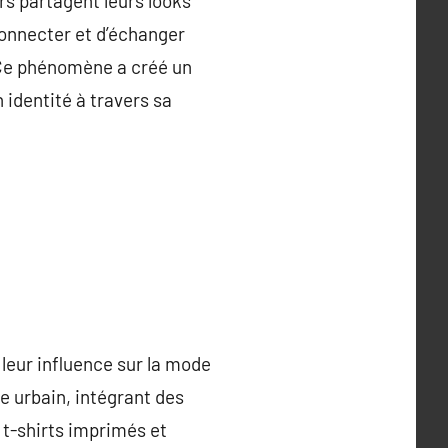
rs partagent leurs looks
onnecter et d’échanger
. Ce phénomène a créé un
 identité à travers sa
 leur influence sur la mode
 urbain, intégrant des
t-shirts imprimés et