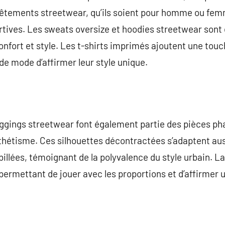
êtements streetwear, qu’ils soient pour homme ou fem
rtives. Les sweats oversize et hoodies streetwear sont
onfort et style. Les t-shirts imprimés ajoutent une tou
e mode d’affirmer leur style unique.
oggings streetwear font également partie des pièces pha
esthétisme. Ces silhouettes décontractées s’adaptent aus
billées, témoignant de la polyvalence du style urbain. L
 permettant de jouer avec les proportions et d’affirmer 