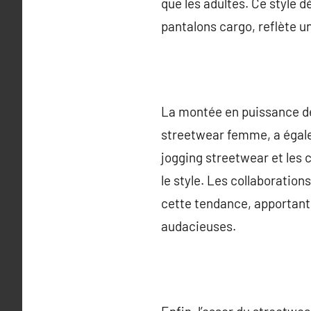
que les adultes. Ce style 
pantalons cargo, reflète u
La montée en puissance de
streetwear femme, a égale
jogging streetwear et les 
le style. Les collaboratio
cette tendance, apportant 
audacieuses.