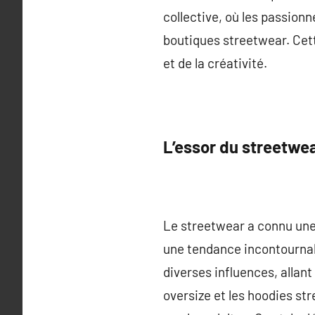
collective, où les passion
boutiques streetwear. Cet
et de la créativité.
L’essor du streetwe
Le streetwear a connu une
une tendance incontournabl
diverses influences, allan
oversize et les hoodies st