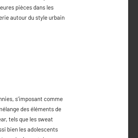
leures pièces dans les
rie autour du style urbain
ennies, s’imposant comme
l mélange des éléments de
ar, tels que les sweat
ssi bien les adolescents