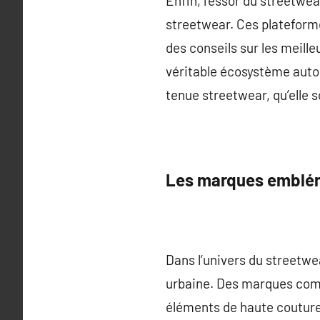
Enfin, l’essor du streetwea
streetwear. Ces plateform
des conseils sur les meil
véritable écosystème autou
tenue streetwear, qu’elle s
Les marques emblé
Dans l’univers du streetwe
urbaine. Des marques comm
éléments de haute couture