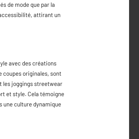
nés de mode que par la
ccessibilité, attirant un
tyle avec des créations
e coupes originales, sont
et les joggings streetwear
rt et style. Cela témoigne
ns une culture dynamique