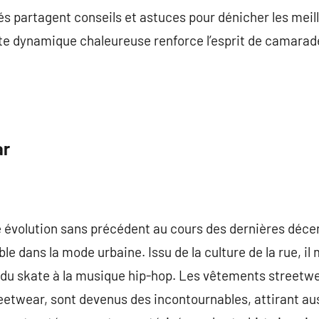
nés partagent conseils et astuces pour dénicher les meil
te dynamique chaleureuse renforce l’esprit de camarade
ar
 évolution sans précédent au cours des dernières déc
e dans la mode urbaine. Issu de la culture de la rue, i
t du skate à la musique hip-hop. Les vêtements streetwe
reetwear, sont devenus des incontournables, attirant au