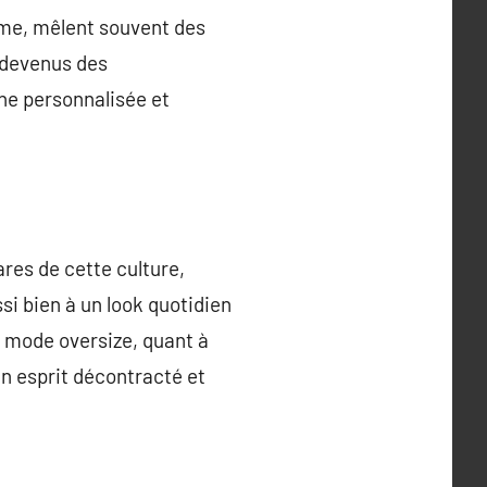
me, mêlent souvent des
 devenus des
che personnalisée et
res de cette culture,
si bien à un look quotidien
a mode oversize, quant à
un esprit décontracté et