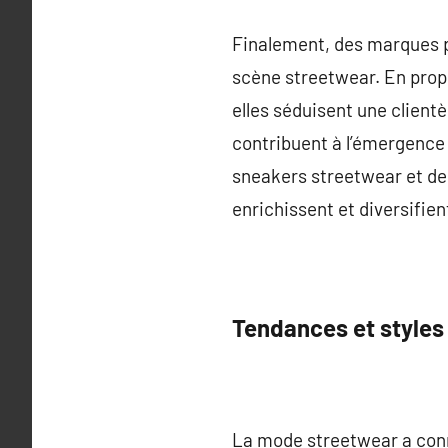
Finalement, des marques p
scène streetwear. En prop
elles séduisent une clien
contribuent à l’émergence d
sneakers streetwear et de
enrichissent et diversifien
Tendances et styles
La mode streetwear a conn