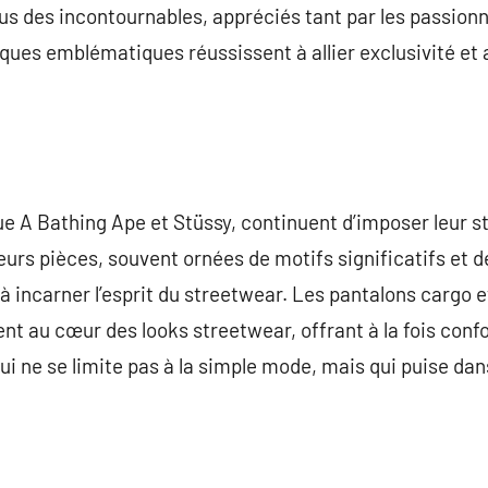
us des incontournables, appréciés tant par les passion
ques emblématiques réussissent à allier exclusivité et a
ue A Bathing Ape et Stüssy, continuent d’imposer leur s
urs pièces, souvent ornées de motifs significatifs et d
 à incarner l’esprit du streetwear. Les pantalons cargo 
t au cœur des looks streetwear, offrant à la fois confo
i ne se limite pas à la simple mode, mais qui puise da