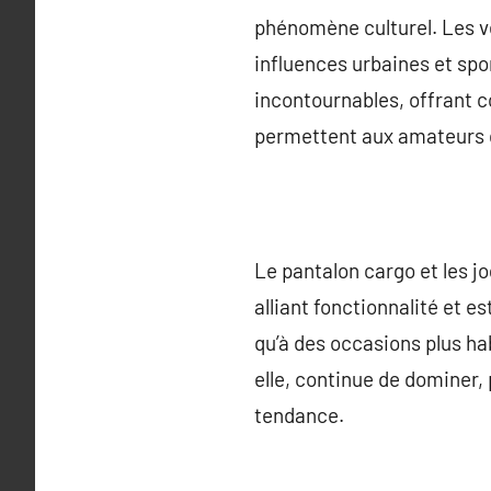
phénomène culturel. Les v
influences urbaines et spo
incontournables, offrant c
permettent aux amateurs d
Le pantalon cargo et les j
alliant fonctionnalité et 
qu’à des occasions plus ha
elle, continue de dominer,
tendance.