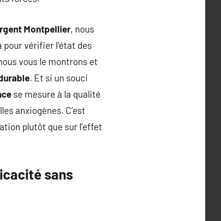
rgent Montpellier
, nous
pour vérifier l’état des
 nous vous le montrons et
durable
. Et si un souci
nce
se mesure à la qualité
lles anxiogènes. C’est
ation plutôt que sur l’effet
icacité sans