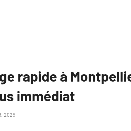
e rapide à Montpellie
us immédiat
8, 2025
Aucun
commentaire