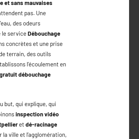
de et sans mauvaises
’attendent pas. Une
’eau, des odeurs
e le service
Débouchage
ons concrètes et une prise
e terrain, des outils
établissons l’écoulement en
 gratuit débouchage
u but, qui explique, qui
binons
inspection vidéo
pellier
et
dé-racinage
la ville et l’agglomération,