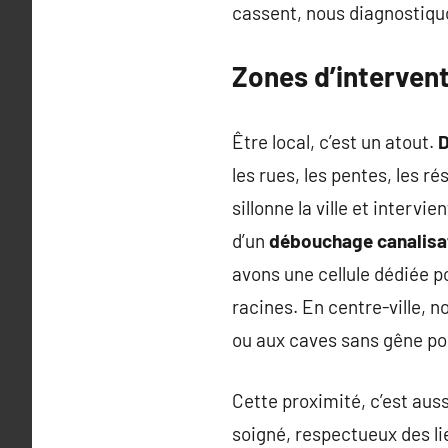
cassent, nous diagnostiqu
Zones d’intervent
Être local, c’est un atout.
D
les rues, les pentes, les r
sillonne la ville et inter
d’un
débouchage canalisa
avons une cellule dédiée p
racines. En centre-ville, 
ou aux caves sans gêne pou
Cette proximité, c’est auss
soigné, respectueux des li