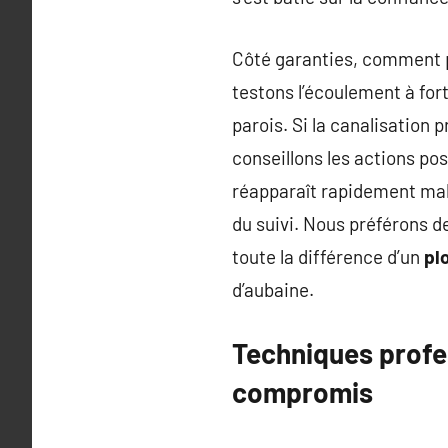
Côté garanties, comment 
testons l’écoulement à fort
parois. Si la canalisation
conseillons les actions po
réapparaît rapidement malg
du suivi. Nous préférons de
toute la différence d’un
pl
d’aubaine.
Techniques profes
compromis