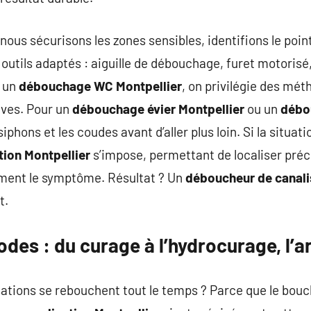
, nous sécurisons les zones sensibles, identifions le poin
 outils adaptés : aiguille de débouchage, furet motori
r un
débouchage WC Montpellier
, on privilégie des m
ives. Pour un
débouchage évier Montpellier
ou un
débo
 siphons et les coudes avant d’aller plus loin. Si la situat
tion Montpellier
s’impose, permettant de localiser pré
ement le symptôme. Résultat ? Un
déboucheur de canali
t.
des : du curage à l’hydrocurage, l’
sations se rebouchent tout le temps ? Parce que le bou