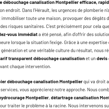
de débouchage canalisation Montpellier efficace, rapi
on endroit. Dans l’Hérault, les urgences de plomberie n
t immobiliser toute une maison, provoquer des dégâts d
, des risques sanitaires. C’est précisément pour cela qu
ndez-vous immédiat
a été pensé, afin d’offrir des soluti
ure lorsque la situation l’exige. Grâce à une expertise d
 génération et une véritable culture du résultat, nous r
tarif transparent débouchage canalisation
et un
devis
vant chaque intervention.
ier débouchage canalisation Montpellier
qui va droit a
es services, vous apprécierez notre approche. Nous com
hydrocurage Montpellier
,
détartrage canalisation Mont
our traiter le problème à la racine. Nous intervenons sur 