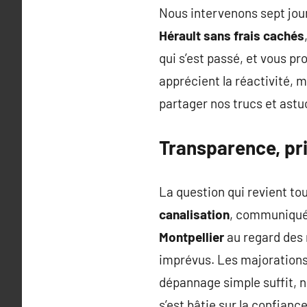
Nous intervenons sept jou
Hérault sans frais cachés
qui s’est passé, et vous pr
apprécient la réactivité, 
partager nos trucs et astuc
Transparence, pri
La question qui revient t
canalisation
, communiqué 
Montpellier
au regard des m
imprévus. Les majorations 
dépannage simple suffit, n
s’est bâtie sur la confianc