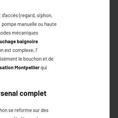
t d’accès (regard, siphon,
sé, pompe manuelle ou haute
éthodes mécaniques
uchage baignoire
ion est complexe, l’
cisément le bouchon et de
sation Montpellier
qui
arsenal complet
chon se reforme sur des