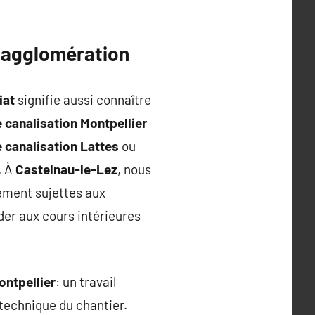
n agglomération
iat
signifie aussi connaître
canalisation Montpellier
canalisation Lattes
ou
. À
Castelnau-le-Lez
, nous
rement sujettes aux
der aux cours intérieures
ontpellier
: un travail
 technique du chantier.