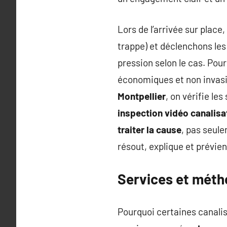
Lors de l’arrivée sur place
trappe) et déclenchons les
pression selon le cas. Pou
économiques et non invas
Montpellier
, on vérifie les
inspection vidéo canalisa
traiter la cause
, pas seul
résout, explique et prévien
Services et métho
Pourquoi certaines canali