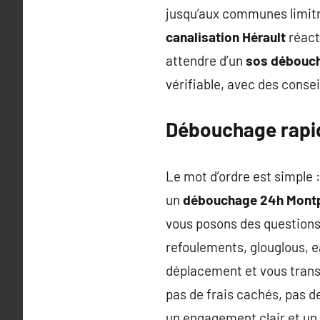
jusqu’aux communes limitr
canalisation Hérault
réact
attendre d’un
sos débouch
vérifiable, avec des consei
Débouchage rapid
Le mot d’ordre est simple 
un
débouchage 24h Montp
vous posons des questions
refoulements, glouglous, e
déplacement et vous tran
pas de frais cachés, pas d
un engagement clair et un 