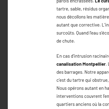
parois encrassées.
Le cur
tartre, sable, résidus orga
nous décollons les matière
autant que corrective. L’i
surcoûts. Quand l’eau s’éc
de chute.
En cas d’intrusion racinai
canalisation Montpellier
.
des barrages. Notre appare
c’est du tartre qui obstrue
Nous opérons autant en ha
interventions couvrent l’
quartiers anciens où la con