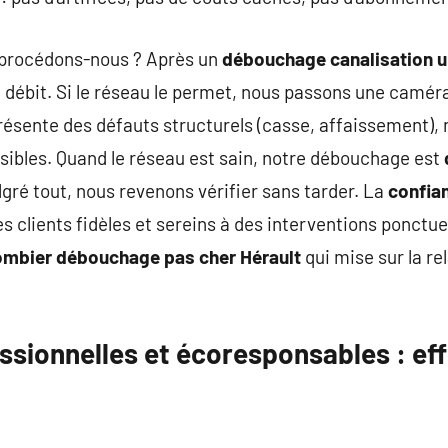
procédons-nous ? Après un
débouchage canalisation u
 débit. Si le réseau le permet, nous passons une caméra 
 présente des défauts structurels (casse, affaissement),
ssibles. Quand le réseau est sain, notre débouchage est
ré tout, nous revenons vérifier sans tarder. La
confia
s clients fidèles et sereins à des interventions ponctue
ombier débouchage pas cher Hérault
qui mise sur la rel
sionnelles et écoresponsables : eff