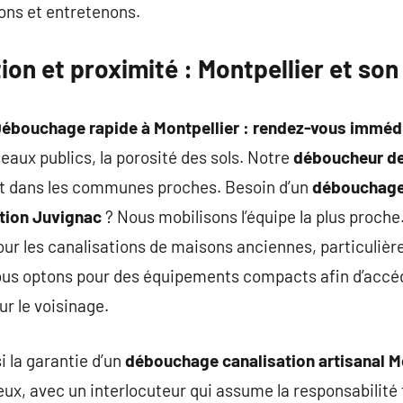
ons et entretenons.
ion et proximité : Montpellier et so
ébouchage rapide à Montpellier : rendez-vous imméd
éseaux publics, la porosité des sols. Notre
déboucheur de 
vient dans les communes proches. Besoin d’un
débouchage 
tion Juvignac
? Nous mobilisons l’équipe la plus proche
our les canalisations de maisons anciennes, particuliè
nous optons pour des équipements compacts afin d’accé
r le voisinage.
i la garantie d’un
débouchage canalisation artisanal M
eux, avec un interlocuteur qui assume la responsabilité