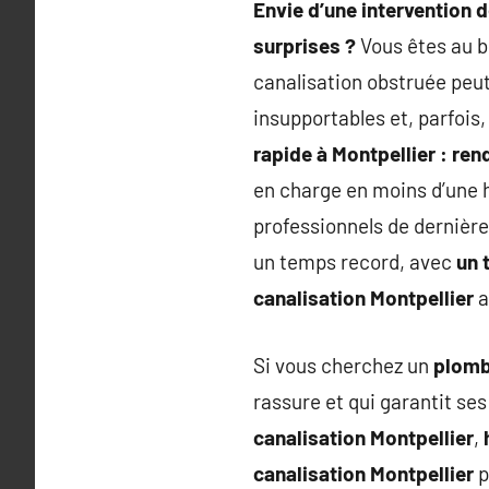
Envie d’une intervention 
surprises ?
Vous êtes au b
canalisation obstruée peu
insupportables et, parfois
rapide à Montpellier : re
en charge en moins d’une he
professionnels de dernière
un temps record, avec
un 
canalisation Montpellier
a
Si vous cherchez un
plomb
rassure et qui garantit s
canalisation Montpellier
,
canalisation Montpellier
p