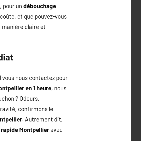
, pour un
débouchage
 coûte, et que pouvez-vous
e manière claire et
diat
and vous nous contactez pour
ntpellier en 1 heure
, nous
uchon ? Odeurs,
ravité, confirmons le
ntpellier
. Autrement dit,
rapide Montpellier
avec