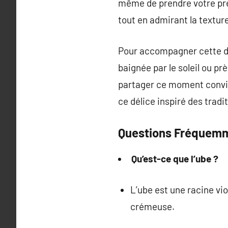
même de prendre votre prem
tout en admirant la textur
Pour accompagner cette dé
baignée par le soleil ou pr
partager ce moment convivi
ce délice inspiré des tradit
Questions Fréquem
Qu’est-ce que l’ube ?
L’ube est une racine vio
crémeuse.