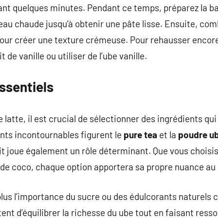
ant quelques minutes. Pendant ce temps, préparez la b
eau chaude jusqu’à obtenir une pâte lisse. Ensuite, co
pour créer une texture crémeuse. Pour rehausser encore
 de vanille ou utiliser de l’ube vanille.
ssentiels
e latte, il est crucial de sélectionner des ingrédients 
ents incontournables figurent le
pure tea
et la
poudre u
 joue également un rôle déterminant. Que vous choisissie
de coco, chaque option apportera sa propre nuance au
lus l’importance du sucre ou des édulcorants naturels 
ent d’équilibrer la richesse du ube tout en faisant resso