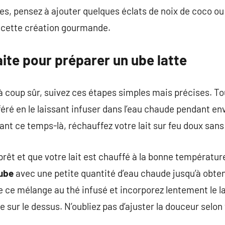
es, pensez à ajouter quelques éclats de noix de coco ou
 cette création gourmande.
ite pour préparer un ube latte
 à coup sûr, suivez ces étapes simples mais précises. 
féré en le laissant infuser dans l’eau chaude pendant en
nt ce temps-là, réchauffez votre lait sur feu doux sans lu
 prêt et que votre lait est chauffé à la bonne températu
ube
avec une petite quantité d’eau chaude jusqu’à obte
ce mélange au thé infusé et incorporez lentement le la
sur le dessus. N’oubliez pas d’ajuster la douceur selon