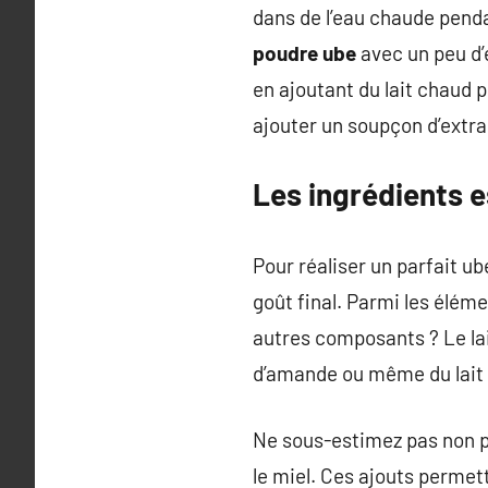
dans de l’eau chaude pend
poudre ube
avec un peu d’
en ajoutant du lait chaud 
ajouter un soupçon d’extrait
Les ingrédients e
Pour réaliser un parfait ub
goût final. Parmi les élém
autres composants ? Le lait
d’amande ou même du lait 
Ne sous-estimez pas non p
le miel. Ces ajouts permett