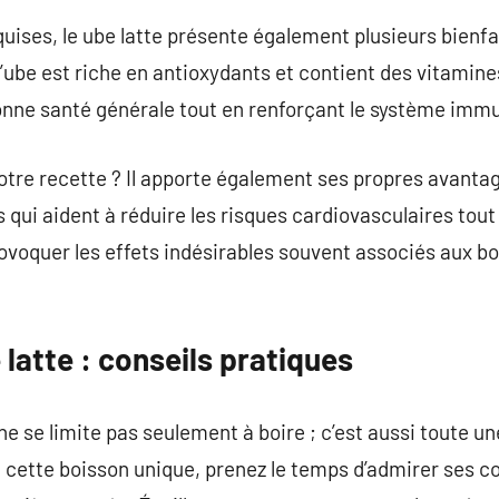
uises, le ube latte présente également plusieurs bienfai
’ube est riche en antioxydants et contient des vitamines
onne santé générale tout en renforçant le système immu
votre recette ? Il apporte également ses propres avanta
 qui aident à réduire les risques cardiovasculaires tou
rovoquer les effets indésirables souvent associés aux 
latte : conseils pratiques
e se limite pas seulement à boire ; c’est aussi toute un
cette boisson unique, prenez le temps d’admirer ses c