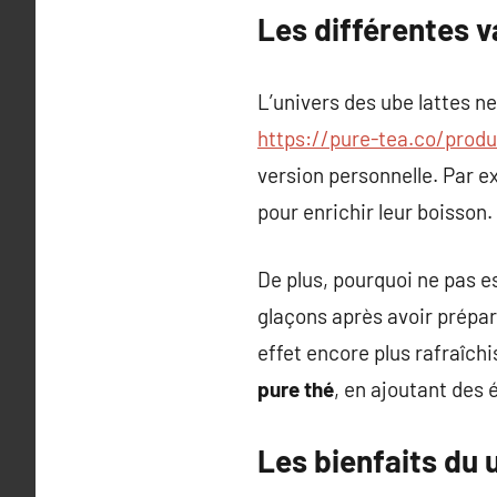
Les différentes v
L’univers des ube lattes n
https://pure-tea.co/produ
version personnelle. Par e
pour enrichir leur boisson.
De plus, pourquoi ne pas e
glaçons après avoir prépa
effet encore plus rafraîchi
pure thé
, en ajoutant des
Les bienfaits du 