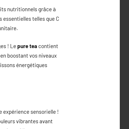
ts nutritionnels grâce à
 essentielles telles que C
nitaire.
ges ! Le
pure tea
contient
t en boostant vos niveaux
boissons énergétiques
e expérience sensorielle !
ouleurs vibrantes avant