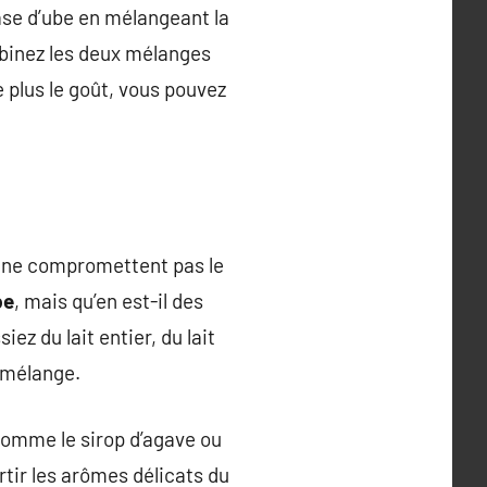
ase d’ube en mélangeant la
mbinez les deux mélanges
 plus le goût, vous pouvez
qui ne compromettent pas le
be
, mais qu’en est-il des
z du lait entier, du lait
 mélange.
comme le sirop d’agave ou
rtir les arômes délicats du