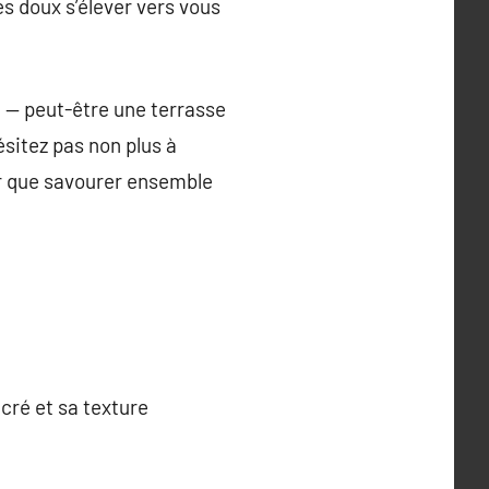
s doux s’élever vers vous
 — peut-être une terrasse
ésitez pas non plus à
ur que savourer ensemble
cré et sa texture