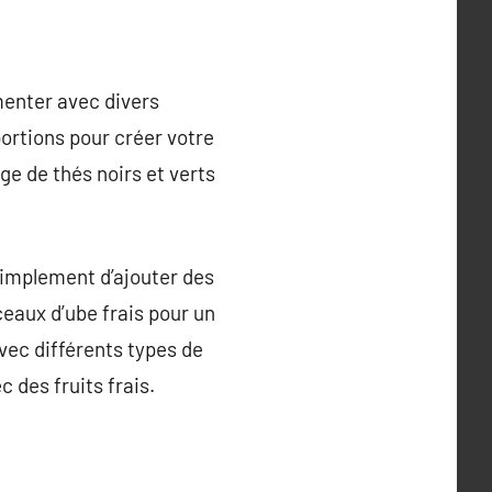
menter avec divers
portions pour créer votre
ge de thés noirs et verts
 simplement d’ajouter des
eaux d’ube frais pour un
avec différents types de
des fruits frais.