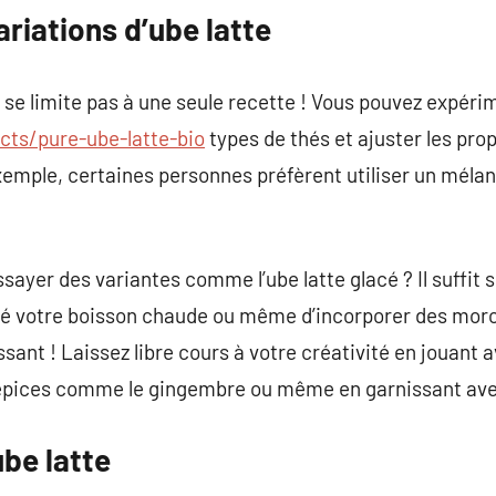
ariations d’ube latte
e se limite pas à une seule recette ! Vous pouvez expéri
cts/pure-ube-latte-bio
types de thés et ajuster les pro
xemple, certaines personnes préfèrent utiliser un mélan
ssayer des variantes comme l’ube latte glacé ? Il suffit
ré votre boisson chaude ou même d’incorporer des morc
ssant ! Laissez libre cours à votre créativité en jouant 
 épices comme le gingembre ou même en garnissant avec 
ube latte