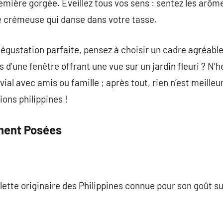
ière gorgée. Éveillez tous vos sens : sentez les arôme
e crémeuse qui danse dans votre tasse.
gustation parfaite, pensez à choisir un cadre agréable
ès d’une fenêtre offrant une vue sur un jardin fleuri ? N’h
al avec amis ou famille ; après tout, rien n’est meille
ions philippines !
ment Posées
lette originaire des Philippines connue pour son goût su