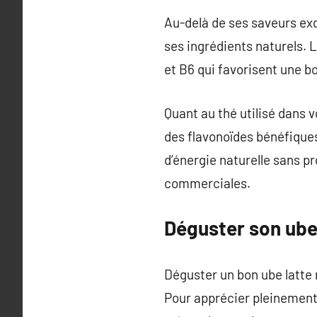
Au-delà de ses saveurs exq
ses ingrédients naturels. L
et B6 qui favorisent une b
Quant au thé utilisé dans 
des flavonoïdes bénéfiques
d’énergie naturelle sans p
commerciales.
Déguster son ube 
Déguster un bon ube latte n
Pour apprécier pleinement 