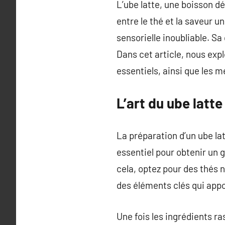
L’ube latte, une boisson d
entre le thé et la saveur u
sensorielle inoubliable. S
Dans cet article, nous expl
essentiels, ainsi que les m
L’art du ube latt
La préparation d’un ube 
essentiel pour obtenir un
cela, optez pour des thés n
des éléments clés qui appor
Une fois les ingrédients r