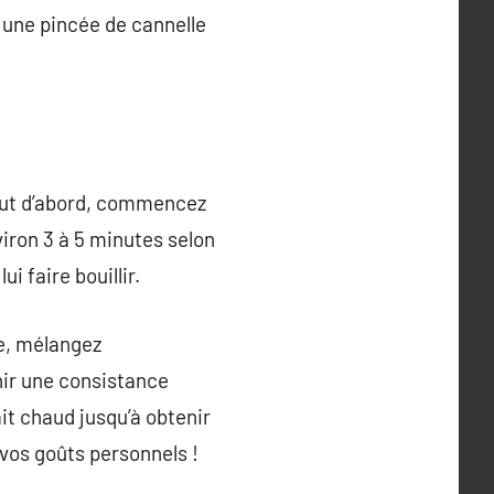
 une pincée de cannelle
Tout d’abord, commencez
viron 3 à 5 minutes selon
i faire bouillir.
re, mélangez
nir une consistance
it chaud jusqu’à obtenir
 vos goûts personnels !