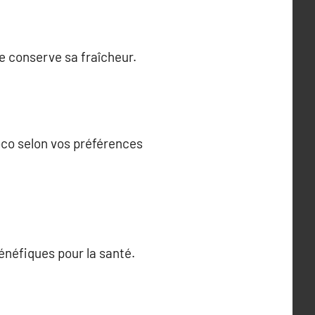
e conserve sa fraîcheur.
coco selon vos préférences
énéfiques pour la santé.