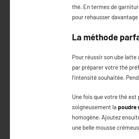
thé. En termes de garnitur
pour rehausser davantage
La méthode parfa
Pour réussir son ube latte
par préparer votre thé pré
l’intensité souhaitée. Penda
Une fois que votre thé est
soigneusement la
poudre 
homogène. Ajoutez ensuite 
une belle mousse crémeuse 