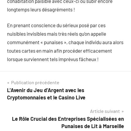
cohabitation paisible avec ceux-ci ou subir encore
longtemps leurs désagréments !
En prenant conscience du sérieux posé par ces
nuisibles invisibles mais très réels qu’on appelle
communément « punaises », chaque individu aura alors
toutes cartes en main afin procéder efficacement
lorsque surviennent tels imprévus fâcheux !
Navigation
Publication précédente
L’Avenir du Jeu d’Argent avec les
de
Cryptomonnaies et le Casino Live
l’article
Article suivant
Le Rôle Crucial des Entreprises Spécialisées en
Punaises de Lit à Marseille