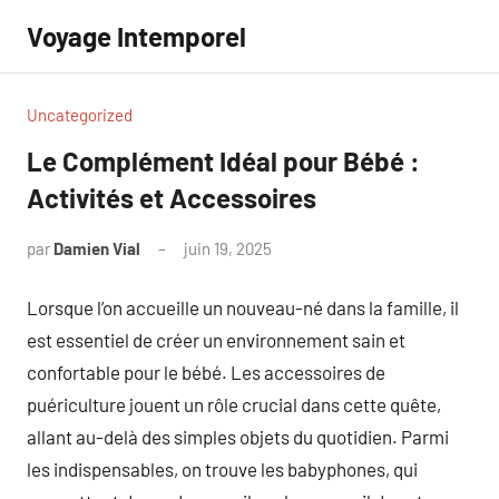
Aller
Voyage Intemporel
au
contenu
Uncategorized
Le Complément Idéal pour Bébé :
Activités et Accessoires
par
Damien Vial
juin 19, 2025
Aucun
commentaire
Lorsque l’on accueille un nouveau-né dans la famille, il
est essentiel de créer un environnement sain et
confortable pour le bébé. Les accessoires de
puériculture jouent un rôle crucial dans cette quête,
allant au-delà des simples objets du quotidien. Parmi
les indispensables, on trouve les babyphones, qui