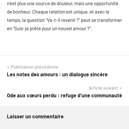
n’est plus une source de douleur, mais une opportunité
de bonheur. Chaque relation est unique, et avec le
temps, la question "Va-t-il revenir ?" peut se transformer
en "Suis-je prête pour un nouvel amour ?".
Navigation
Publication précédente
Les notes des amours : un dialogue sincère
de
Article suivant
l’article
Ode aux cœurs perdu : refuge d’une communauté
Laisser un commentaire