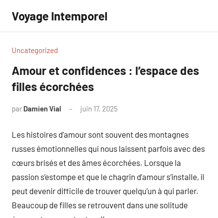
Aller
Voyage Intemporel
au
contenu
Uncategorized
Amour et confidences : l’espace des
filles écorchées
par
Damien Vial
juin 17, 2025
Aucun
commentaire
Les histoires d’amour sont souvent des montagnes
russes émotionnelles qui nous laissent parfois avec des
cœurs brisés et des âmes écorchées. Lorsque la
passion s’estompe et que le chagrin d’amour s’installe, il
peut devenir difficile de trouver quelqu’un à qui parler.
Beaucoup de filles se retrouvent dans une solitude