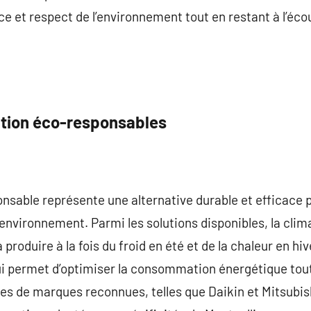
nce et respect de l’environnement tout en restant à l’éc
ation éco-responsables
nsable représente une alternative durable et efficace 
’environnement. Parmi les solutions disponibles, la clim
 produire à la fois du froid en été et de la chaleur en hi
qui permet d’optimiser la consommation énergétique tou
les de marques reconnues, telles que Daikin et Mitsubish