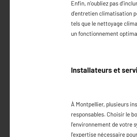
Enfin, n’oubliez pas d’incl
d’entretien climatisation p
tels que le nettoyage clim
un fonctionnement optimal
Installateurs et serv
À Montpellier, plusieurs in
responsables. Choisir le bon
l’environnement de votre s
l’expertise nécessaire pou