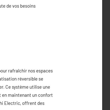
oute de vos besoins
pour rafraîchir nos espaces
atisation réversible se
ver. Ce système utilise une
t en maintenant un confort
i Electric, offrent des