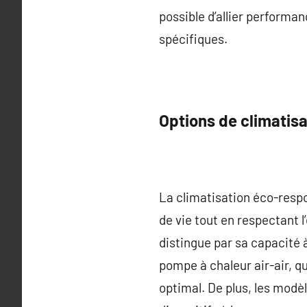
possible d’allier performa
spécifiques.
Options de climatis
La climatisation éco-respo
de vie tout en respectant l
distingue par sa capacité à
pompe à chaleur air-air, 
optimal. De plus, les modè