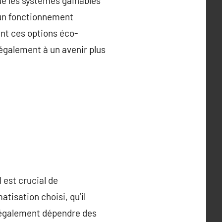
ue les systèmes gainables
 un fonctionnement
ant ces options éco-
également à un avenir plus
 est crucial de
tisation choisi, qu’il
nt également dépendre des