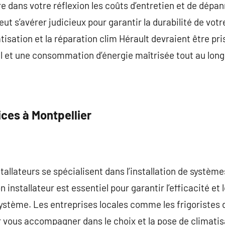
ure dans votre réflexion les coûts d’entretien et de dépa
eut s’avérer judicieux pour garantir la durabilité de votr
atisation et la réparation clim Hérault devraient être p
 et une consommation d’énergie maîtrisée tout au long 
ices à Montpellier
stallateurs se spécialisent dans l’installation de systèm
 installateur est essentiel pour garantir l’efficacité et 
ystème. Les entreprises locales comme les frigoristes 
r vous accompagner dans le choix et la pose de climatis