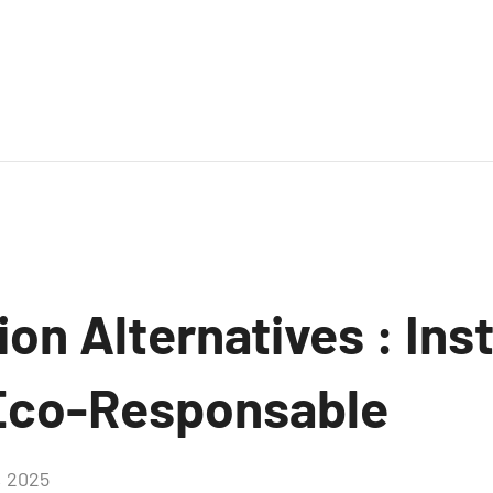
ion Alternatives : Inst
Éco-Responsable
6, 2025
Aucun