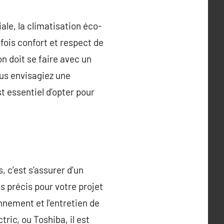
ale, la climatisation éco-
ois confort et respect de
on doit se faire avec un
ous envisagiez une
st essentiel d’opter pour
, c’est s’assurer d’un
s précis pour votre projet
nnement et l’entretien de
ic, ou Toshiba, il est