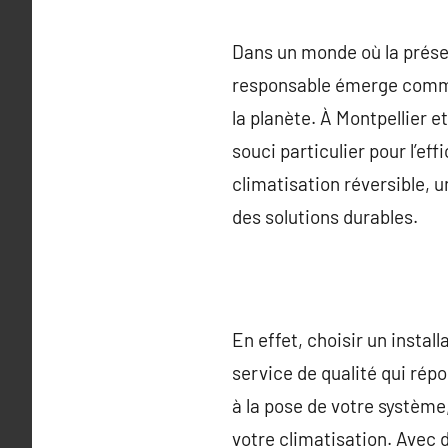
Dans un monde où la préser
responsable émerge comme u
la planète. À Montpellier et
souci particulier pour l’e
climatisation réversible, u
des solutions durables.
En effet, choisir un instal
service de qualité qui répo
à la pose de votre système
votre climatisation. Avec