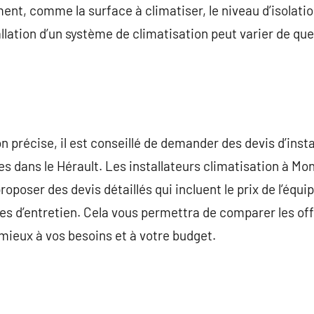
ment, comme la surface à climatiser, le niveau d’isolati
allation d’un système de climatisation peut varier de qu
 précise, il est conseillé de demander des devis d’insta
es dans le Hérault. Les installateurs climatisation à Mo
roposer des devis détaillés qui incluent le prix de l’équ
s d’entretien. Cela vous permettra de comparer les offr
 mieux à vos besoins et à votre budget.