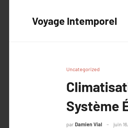
Aller
au
Voyage Intemporel
contenu
Uncategorized
Climatisat
Système 
par
Damien Vial
juin 1