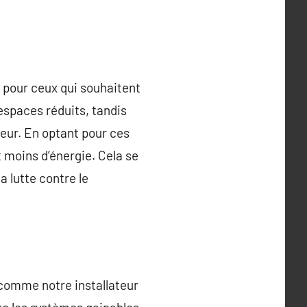
s pour ceux qui souhaitent
espaces réduits, tandis
ieur. En optant pour ces
 moins d’énergie. Cela se
a lutte contre le
, comme notre installateur