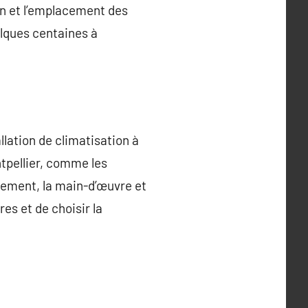
on et l’emplacement des
elques centaines à
llation de climatisation à
ntpellier, comme les
ipement, la main-d’œuvre et
es et de choisir la