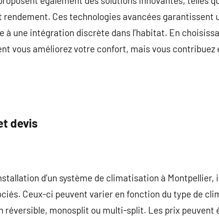
 proposent également des solutions innovantes, telles q
aut rendement. Ces technologies avancées garantissent
ce à une intégration discrète dans l’habitat. En choisiss
nt vous améliorez votre confort, mais vous contribuez 
et devis
stallation d’un système de climatisation à Montpellier, il
iés. Ceux-ci peuvent varier en fonction du type de clima
on réversible, monosplit ou multi-split. Les prix peuve