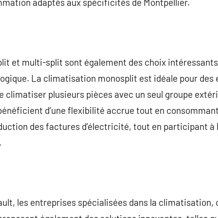
mation adaptés aux spécificités de Montpellier.
it et multi-split sont également des choix intéressant
logique. La climatisation monosplit est idéale pour des 
de climatiser plusieurs pièces avec un seul groupe extér
 bénéficient d’une flexibilité accrue tout en consommant
uction des factures d’électricité, tout en participant à l
.
ault, les entreprises spécialisées dans la climatisation