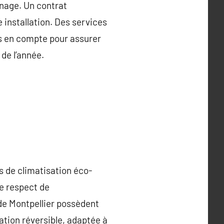
nnage. Un contrat
e installation. Des services
ris en compte pour assurer
de l’année.
es de climatisation éco-
le respect de
de Montpellier possèdent
ation réversible, adaptée à