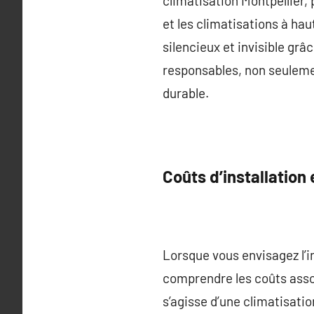
climatisation Montpellier,
et les climatisations à h
silencieux et invisible grâ
responsables, non seuleme
durable.
Coûts d’installation 
Lorsque vous envisagez l’in
comprendre les coûts assoc
s’agisse d’une climatisati