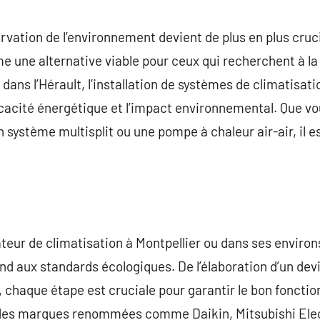
commentaire
vation de l’environnement devient de plus en plus cruci
ne alternative viable pour ceux qui recherchent à la f
 dans l’Hérault, l’installation de systèmes de climatisati
fficacité énergétique et l’impact environnemental. Que v
n système multisplit ou une pompe à chaleur air-air, il e
lateur de climatisation à Montpellier ou dans ses environs
nd aux standards écologiques. De l’élaboration d’un devi
, chaque étape est cruciale pour garantir le bon fonctio
 des marques renommées comme Daikin, Mitsubishi Electr