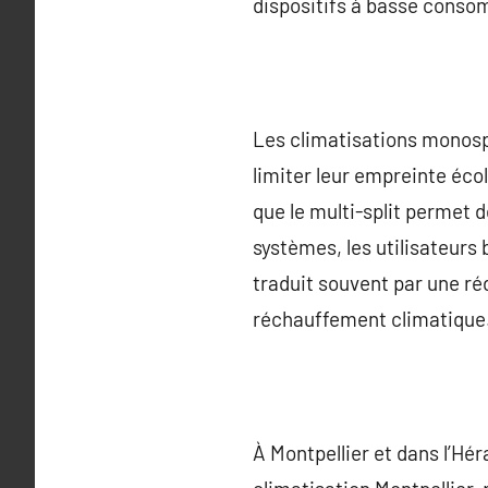
dispositifs à basse consom
Les climatisations monospl
limiter leur empreinte éco
que le multi-split permet 
systèmes, les utilisateurs
traduit souvent par une réd
réchauffement climatique
À Montpellier et dans l’Hér