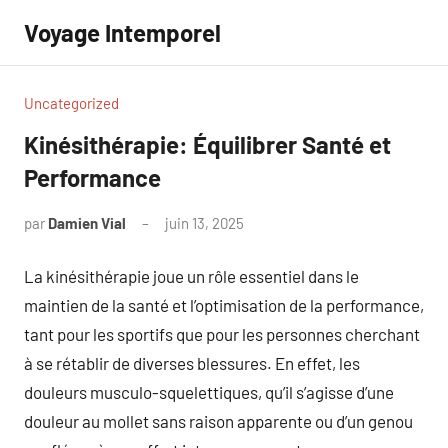
Aller
Voyage Intemporel
au
contenu
Uncategorized
Kinésithérapie: Équilibrer Santé et
Performance
par
Damien Vial
juin 13, 2025
Aucun
commentaire
La kinésithérapie joue un rôle essentiel dans le
maintien de la santé et l’optimisation de la performance,
tant pour les sportifs que pour les personnes cherchant
à se rétablir de diverses blessures. En effet, les
douleurs musculo-squelettiques, qu’il s’agisse d’une
douleur au mollet sans raison apparente ou d’un genou