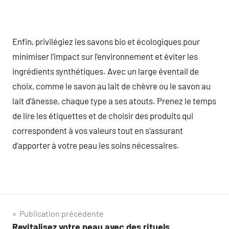
Enfin, privilégiez les savons bio et écologiques pour
minimiser l’impact sur l’environnement et éviter les
ingrédients synthétiques. Avec un large éventail de
choix, comme le savon au lait de chèvre ou le savon au
lait d’ânesse, chaque type a ses atouts. Prenez le temps
de lire les étiquettes et de choisir des produits qui
correspondent à vos valeurs tout en s’assurant
d’apporter à votre peau les soins nécessaires.
Navigation
Publication précédente
Revitalisez votre peau avec des rituels