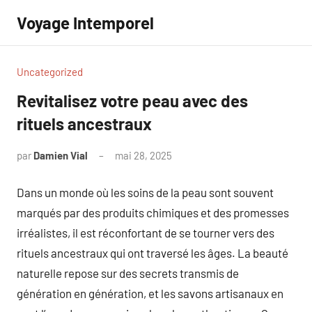
Aller
Voyage Intemporel
au
contenu
Uncategorized
Revitalisez votre peau avec des
rituels ancestraux
par
Damien Vial
mai 28, 2025
Aucun
commentaire
Dans un monde où les soins de la peau sont souvent
marqués par des produits chimiques et des promesses
irréalistes, il est réconfortant de se tourner vers des
rituels ancestraux qui ont traversé les âges. La beauté
naturelle repose sur des secrets transmis de
génération en génération, et les savons artisanaux en