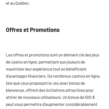
et au Québec.
Offres et Promotions
Les offres et promotions sont un élément clé des jeux
de casino en ligne, permettant aux joueurs de
maximiser leur expérience tout en bénéficiant
d’avantages financiers. De nombreux casinos en ligne,
tels que ceux proposant le Jeu avec bonus de
bienvenue, offrent des incitations attractives pour
attirer de nouveaux utilisateurs. Un bonus de 500 €
peut vous permettre d’augmenter considérablement