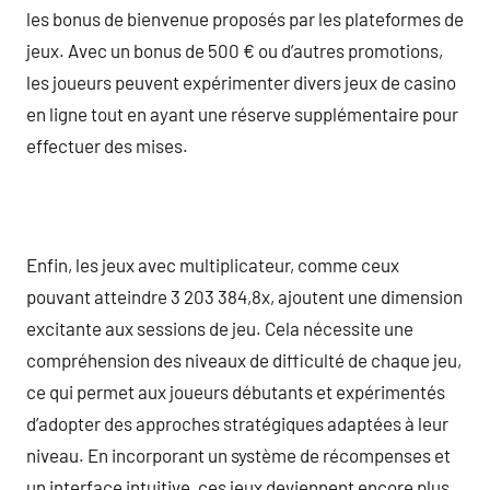
les bonus de bienvenue proposés par les plateformes de
jeux. Avec un bonus de 500 € ou d’autres promotions,
les joueurs peuvent expérimenter divers jeux de casino
en ligne tout en ayant une réserve supplémentaire pour
effectuer des mises.
Enfin, les jeux avec multiplicateur, comme ceux
pouvant atteindre 3 203 384,8x, ajoutent une dimension
excitante aux sessions de jeu. Cela nécessite une
compréhension des niveaux de difficulté de chaque jeu,
ce qui permet aux joueurs débutants et expérimentés
d’adopter des approches stratégiques adaptées à leur
niveau. En incorporant un système de récompenses et
un interface intuitive, ces jeux deviennent encore plus