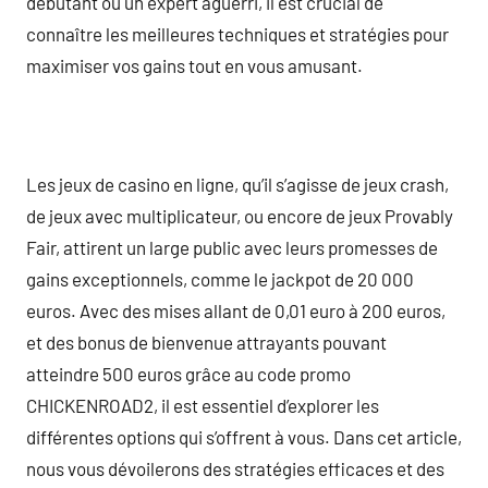
débutant ou un expert aguerri, il est crucial de
connaître les meilleures techniques et stratégies pour
maximiser vos gains tout en vous amusant.
Les jeux de casino en ligne, qu’il s’agisse de jeux crash,
de jeux avec multiplicateur, ou encore de jeux Provably
Fair, attirent un large public avec leurs promesses de
gains exceptionnels, comme le jackpot de 20 000
euros. Avec des mises allant de 0,01 euro à 200 euros,
et des bonus de bienvenue attrayants pouvant
atteindre 500 euros grâce au code promo
CHICKENROAD2, il est essentiel d’explorer les
différentes options qui s’offrent à vous. Dans cet article,
nous vous dévoilerons des stratégies efficaces et des