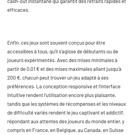
cash-out instantané qui garantit des retraits rapides et
efficaces.
Enfin, ces jeux sont souvent conçus pour être
accessibles à tous, qu’il s’agisse de débutants ou de
joueurs expérimentés. Avec des mises minimales à
partir de 0,01 € et des mises maximales allant jusqu’à
200 €, chacun peut trouver un jeu adapté à ses
préférences. La conception responsive et l’interface
intuitive rendent l’utilisation encore plus plaisante,
tandis que les systèmes de récompenses et les niveaux
de difficulté variés rendent le jeu captivant et addictif,
répondant aux attentes des joueurs du monde entier, y
compris en France, en Belgique, au Canada, en Suisse