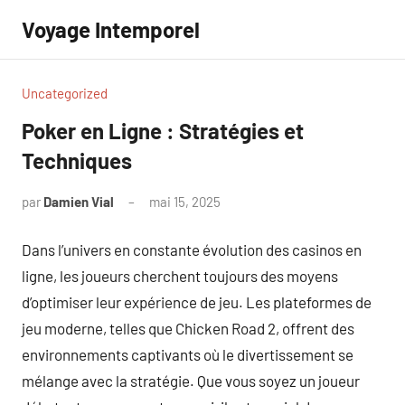
Aller
Voyage Intemporel
au
contenu
Uncategorized
Poker en Ligne : Stratégies et
Techniques
par
Damien Vial
mai 15, 2025
Aucun
commentaire
Dans l’univers en constante évolution des casinos en
ligne, les joueurs cherchent toujours des moyens
d’optimiser leur expérience de jeu. Les plateformes de
jeu moderne, telles que Chicken Road 2, offrent des
environnements captivants où le divertissement se
mélange avec la stratégie. Que vous soyez un joueur