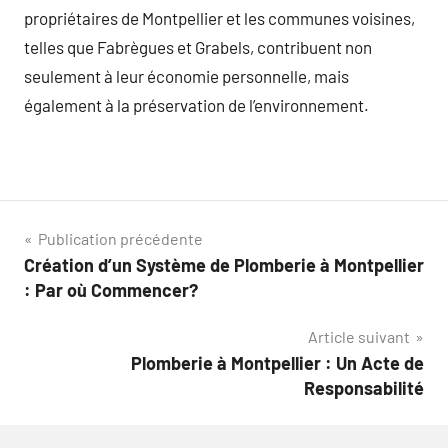
propriétaires de Montpellier et les communes voisines,
telles que Fabrègues et Grabels, contribuent non
seulement à leur économie personnelle, mais
également à la préservation de l’environnement.
Navigation
Publication précédente
Création d’un Système de Plomberie à Montpellier
de
: Par où Commencer?
l’article
Article suivant
Plomberie à Montpellier : Un Acte de
Responsabilité