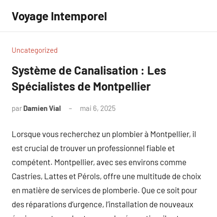
Aller
Voyage Intemporel
au
contenu
Uncategorized
Système de Canalisation : Les
Spécialistes de Montpellier
par
Damien Vial
mai 6, 2025
Aucun
commentaire
Lorsque vous recherchez un plombier à Montpellier, il
est crucial de trouver un professionnel fiable et
compétent. Montpellier, avec ses environs comme
Castries, Lattes et Pérols, offre une multitude de choix
en matière de services de plomberie. Que ce soit pour
des réparations d’urgence, l’installation de nouveaux