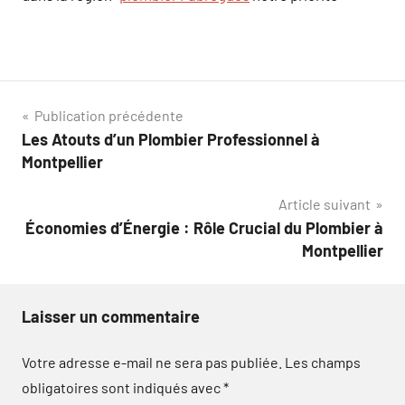
Navigation
Publication précédente
Les Atouts d’un Plombier Professionnel à
de
Montpellier
l’article
Article suivant
Économies d’Énergie : Rôle Crucial du Plombier à
Montpellier
Laisser un commentaire
Votre adresse e-mail ne sera pas publiée.
Les champs
obligatoires sont indiqués avec
*