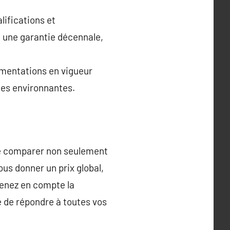
lifications et
 une garantie décennale,
ementations en vigueur
nes environnantes.
de comparer non seulement
ous donner un prix global,
Prenez en compte la
e de répondre à toutes vos