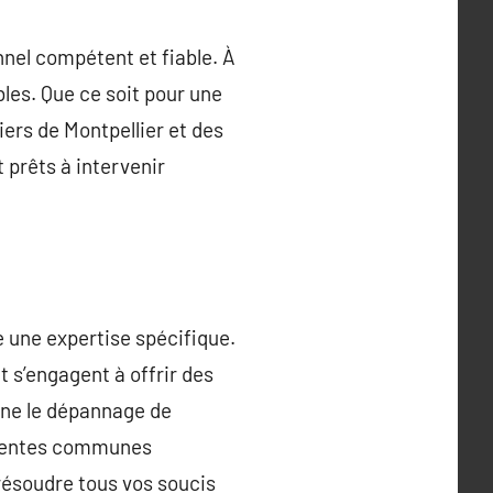
onnel compétent et fiable. À
bles. Que ce soit pour une
iers de Montpellier et des
prêts à intervenir
 une expertise spécifique.
 s’engagent à offrir des
nne le dépannage de
férentes communes
 résoudre tous vos soucis