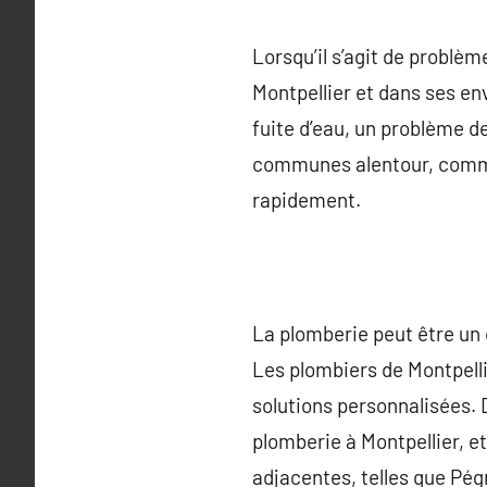
Lorsqu’il s’agit de problèm
Montpellier et dans ses en
fuite d’eau, un problème de
communes alentour, comme 
rapidement.
La plomberie peut être un
Les plombiers de Montpelli
solutions personnalisées. 
plomberie à Montpellier, 
adjacentes, telles que Pég