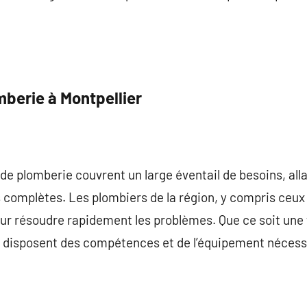
mberie à Montpellier
 de plomberie couvrent un large éventail de besoins, all
s complètes. Les plombiers de la région, y compris ceux 
our résoudre rapidement les problèmes. Que ce soit une
s disposent des compétences et de l’équipement nécess