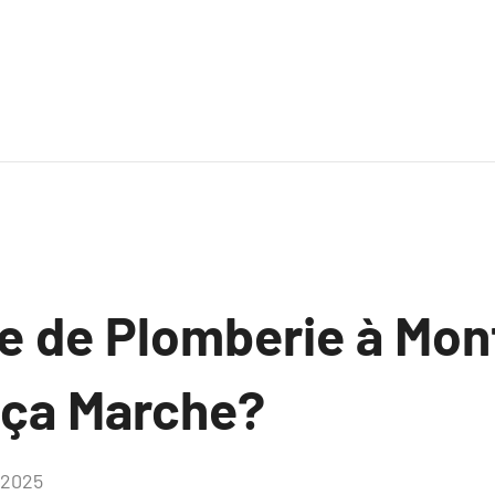
 de Plomberie à Montp
ça Marche?
 2025
Aucun