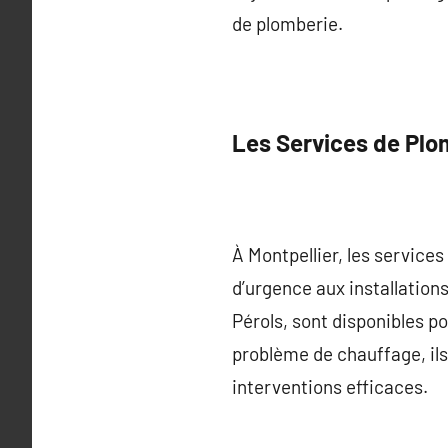
de plomberie.
Les Services de Plo
À Montpellier, les services
d’urgence aux installation
Pérols, sont disponibles p
problème de chauffage, il
interventions efficaces.