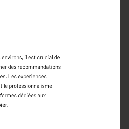
nvirons, il est crucial de
rcher des recommandations
ues. Les expériences
et le professionnalisme
teformes dédiées aux
ier.