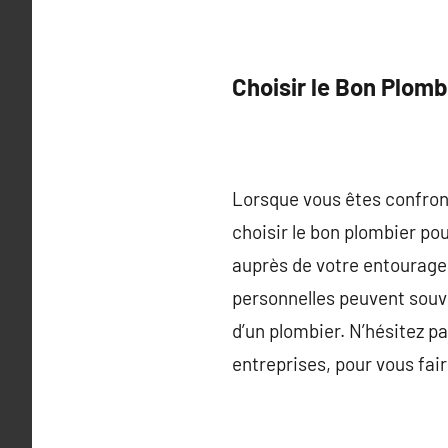
Choisir le Bon Plomb
Lorsque vous êtes confront
choisir le bon plombier p
auprès de votre entourage
personnelles peuvent souve
d’un plombier. N’hésitez p
entreprises, pour vous fai