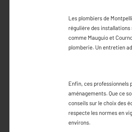
Les plombiers de Montpelli
régulière des installations
comme Mauguio et Cournons
plomberie. Un entretien ad
Enfin, ces professionnels p
aménagements. Que ce soit 
conseils sur le choix des 
respecte les normes en vig
environs.