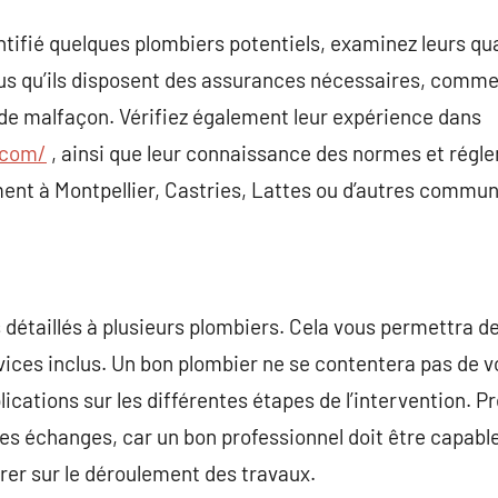
ntifié quelques plombiers potentiels, examinez leurs qua
ous qu’ils disposent des assurances nécessaires, comme
 de malfaçon. Vérifiez également leur expérience dans
.com/
, ainsi que leur connaissance des normes et régl
ent à Montpellier, Castries, Lattes ou d’autres commu
 détaillés à plusieurs plombiers. Cela vous permettra 
rvices inclus. Un bon plombier ne se contentera pas de v
lications sur les différentes étapes de l’intervention. 
des échanges, car un bon professionnel doit être capabl
rer sur le déroulement des travaux.