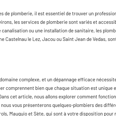
commentaire
es de plomberie, il est essentiel de trouver un professi
virons, les services de plomberie sont variés et accessi
 canalisation ou une installation de sanitaire, les plomb
Castelnau le Lez, Jacou ou Saint Jean de Vedas, sont 
 domaine complexe, et un dépannage efficace nécessite
er comprennent bien que chaque situation est unique et
Dans cet article, nous allons explorer comment fonctio
et nous vous présenterons quelques-plombiers des dif
rols, Mauguio et Sète, qui sont à votre disposition pour