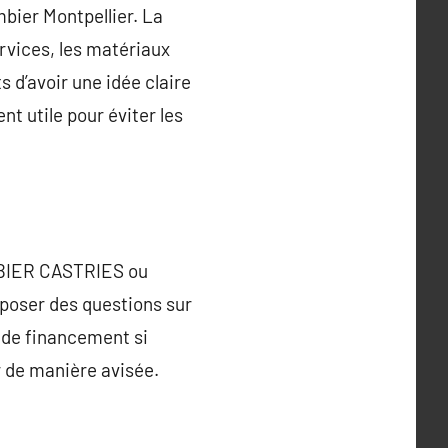
bier Montpellier. La
ervices, les matériaux
s d’avoir une idée claire
t utile pour éviter les
OMBIER CASTRIES ou
 poser des questions sur
s de financement si
r de manière avisée.