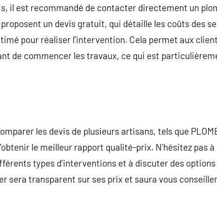
is, il est recommandé de contacter directement un plom
proposent un devis gratuit, qui détaille les coûts des s
imé pour réaliser l’intervention. Cela permet aux client
nt de commencer les travaux, ce qui est particulièremen
 comparer les devis de plusieurs artisans, tels que PL
tenir le meilleur rapport qualité-prix. N’hésitez pas à
ifférents types d’interventions et à discuter des option
r sera transparent sur ses prix et saura vous conseille