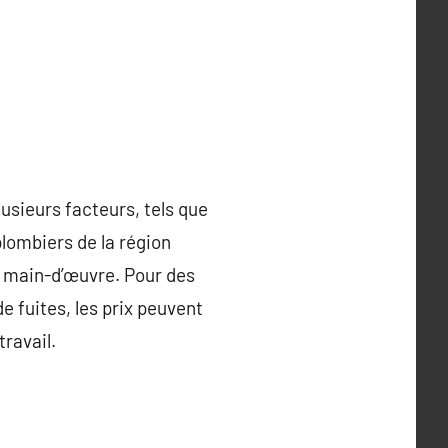
usieurs facteurs, tels que
 plombiers de la région
a main-d’œuvre. Pour des
 fuites, les prix peuvent
ravail.