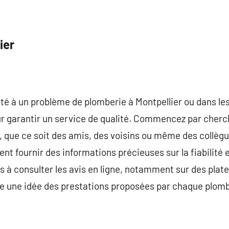
ier
é à un problème de plomberie à Montpellier ou dans les e
our garantir un service de qualité. Commencez par che
, que ce soit des amis, des voisins ou même des collèg
nt fournir des informations précieuses sur la fiabilité 
as à consulter les avis en ligne, notamment sur des pla
re une idée des prestations proposées par chaque plomb