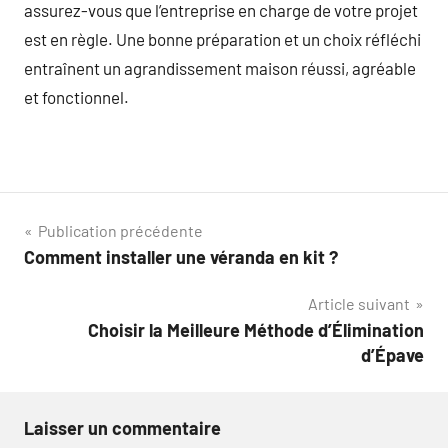
assurez-vous que l’entreprise en charge de votre projet
est en règle. Une bonne préparation et un choix réfléchi
entraînent un agrandissement maison réussi, agréable
et fonctionnel.
Navigation
Publication précédente
Comment installer une véranda en kit ?
de
Article suivant
l’article
Choisir la Meilleure Méthode d’Élimination
d’Épave
Laisser un commentaire