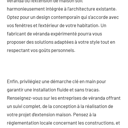
véranda ou l’extension de maison soit
harmonieusement intégrée à l’architecture existante.
Optez pour un design contemporain qui s’accorde avec
vos fenêtres et l’extérieur de votre habitation. Un
fabricant de véranda expérimenté pourra vous
proposer des solutions adaptées à votre style tout en
respectant vos goûts personnels.
Enfin, privilégiez une démarche clé en main pour
garantir une installation fluide et sans tracas.
Renseignez-vous sur les entreprises de véranda offrant
un suivi complet, de la conception à la réalisation de
votre projet d’extension maison. Pensez à la
réglementation locale concernant les constructions, et