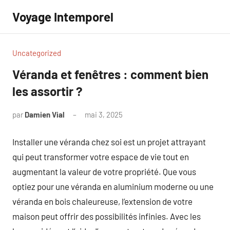
Aller
Voyage Intemporel
au
contenu
Uncategorized
Véranda et fenêtres : comment bien
les assortir ?
par
Damien Vial
mai 3, 2025
Aucun
commentaire
Installer une véranda chez soi est un projet attrayant
qui peut transformer votre espace de vie tout en
augmentant la valeur de votre propriété. Que vous
optiez pour une véranda en aluminium moderne ou une
véranda en bois chaleureuse, l’extension de votre
maison peut offrir des possibilités infinies. Avec les