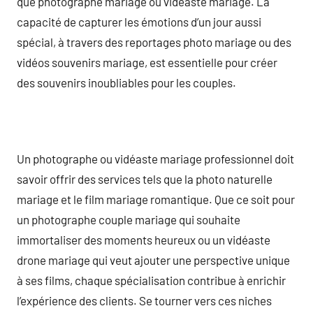
que photographe mariage ou vidéaste mariage. La
capacité de capturer les émotions d’un jour aussi
spécial, à travers des reportages photo mariage ou des
vidéos souvenirs mariage, est essentielle pour créer
des souvenirs inoubliables pour les couples.
Un photographe ou vidéaste mariage professionnel doit
savoir offrir des services tels que la photo naturelle
mariage et le film mariage romantique. Que ce soit pour
un photographe couple mariage qui souhaite
immortaliser des moments heureux ou un vidéaste
drone mariage qui veut ajouter une perspective unique
à ses films, chaque spécialisation contribue à enrichir
l’expérience des clients. Se tourner vers ces niches