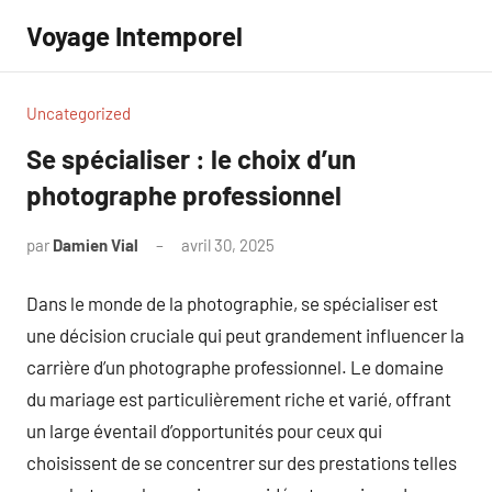
Aller
Voyage Intemporel
au
contenu
Uncategorized
Se spécialiser : le choix d’un
photographe professionnel
par
Damien Vial
avril 30, 2025
Aucun
commentaire
Dans le monde de la photographie, se spécialiser est
une décision cruciale qui peut grandement influencer la
carrière d’un photographe professionnel. Le domaine
du mariage est particulièrement riche et varié, offrant
un large éventail d’opportunités pour ceux qui
choisissent de se concentrer sur des prestations telles