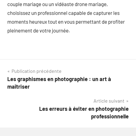
couple mariage ou un vidéaste drone mariage,
choisissez un professionnel capable de capturer les
moments heureux tout en vous permettant de profiter
pleinement de votre journée.
Navigation
Publication précédente
Les graphismes en photographie : un art à
de
maîtriser
l’article
Article suivant
Les erreurs à éviter en photographie
professionnelle