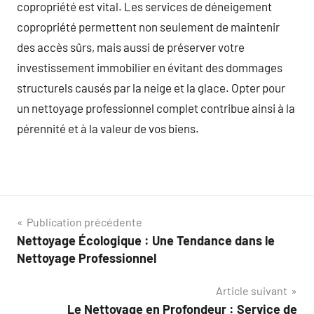
copropriété est vital. Les services de déneigement
copropriété permettent non seulement de maintenir
des accès sûrs, mais aussi de préserver votre
investissement immobilier en évitant des dommages
structurels causés par la neige et la glace. Opter pour
un nettoyage professionnel complet contribue ainsi à la
pérennité et à la valeur de vos biens.
Navigation
Publication précédente
Nettoyage Écologique : Une Tendance dans le
de
Nettoyage Professionnel
l’article
Article suivant
Le Nettoyage en Profondeur : Service de