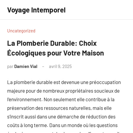
Aller
Voyage Intemporel
au
contenu
Uncategorized
La Plomberie Durable: Choix
Écologiques pour Votre Maison
par
Damien Vial
avril 9, 2025
Aucun
commentaire
La plomberie durable est devenue une préoccupation
majeure pour de nombreux propriétaires soucieux de
l’environnement. Non seulement elle contribue à la
préservation des ressources naturelles, mais elle
s’inscrit aussi dans une démarche de réduction des
coûts à long terme. Dans un monde où les questions