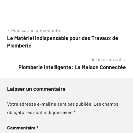
Navigation
Publication précédente
Le Matériel Indispensable pour des Travaux de
de
Plomberie
l’article
Article suivant
Plomberie Intelligente: La Maison Connectée
Laisser un commentaire
Votre adresse e-mail ne sera pas publiée.
Les champs
obligatoires sont indiqués avec
*
Commentaire
*