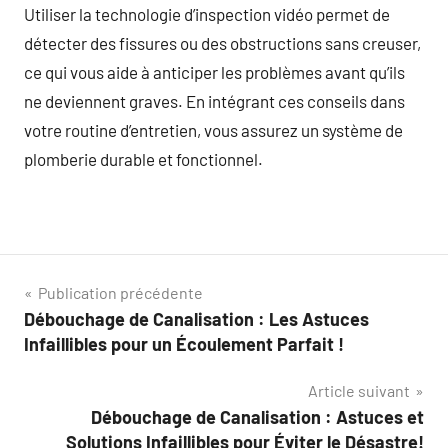
Utiliser la technologie d’inspection vidéo permet de
détecter des fissures ou des obstructions sans creuser,
ce qui vous aide à anticiper les problèmes avant qu’ils
ne deviennent graves. En intégrant ces conseils dans
votre routine d’entretien, vous assurez un système de
plomberie durable et fonctionnel.
Navigation
Publication précédente
Débouchage de Canalisation : Les Astuces
de
Infaillibles pour un Écoulement Parfait !
l’article
Article suivant
Débouchage de Canalisation : Astuces et
Solutions Infaillibles pour Éviter le Désastre!