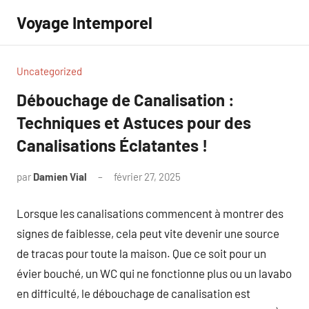
Aller
Voyage Intemporel
au
contenu
Uncategorized
Débouchage de Canalisation :
Techniques et Astuces pour des
Canalisations Éclatantes !
par
Damien Vial
février 27, 2025
Aucun
commentaire
Lorsque les canalisations commencent à montrer des
signes de faiblesse, cela peut vite devenir une source
de tracas pour toute la maison. Que ce soit pour un
évier bouché, un WC qui ne fonctionne plus ou un lavabo
en difficulté, le débouchage de canalisation est