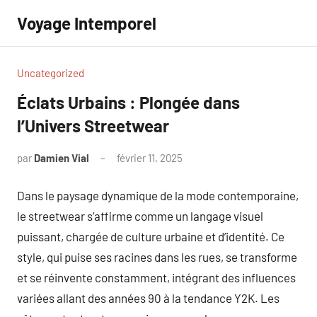
Aller
Voyage Intemporel
au
contenu
Uncategorized
Éclats Urbains : Plongée dans
l’Univers Streetwear
par
Damien Vial
février 11, 2025
Aucun
commentaire
Dans le paysage dynamique de la mode contemporaine,
le streetwear s’affirme comme un langage visuel
puissant, chargée de culture urbaine et d’identité. Ce
style, qui puise ses racines dans les rues, se transforme
et se réinvente constamment, intégrant des influences
variées allant des années 90 à la tendance Y2K. Les