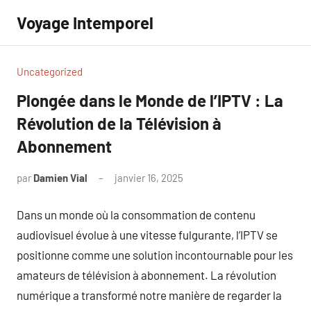
Aller
Voyage Intemporel
au
contenu
Uncategorized
Plongée dans le Monde de l’IPTV : La
Révolution de la Télévision à
Abonnement
par
Damien Vial
janvier 16, 2025
Aucun
commentaire
Dans un monde où la consommation de contenu
audiovisuel évolue à une vitesse fulgurante, l’IPTV se
positionne comme une solution incontournable pour les
amateurs de télévision à abonnement. La révolution
numérique a transformé notre manière de regarder la