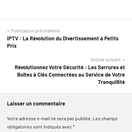
Navigation
Publication précédente
IPTV : La Révolution du Divertissement à Petits
de
Prix
l’article
Article suivant
Révolutionnez Votre Sécurité : Les Serrures et
Boîtes à Clés Connectées au Service de Votre
Tranquillité
Laisser un commentaire
Votre adresse e-mail ne sera pas publiée.
Les champs
obligatoires sont indiqués avec
*