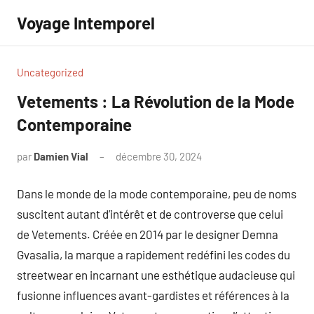
Aller
Voyage Intemporel
au
contenu
Uncategorized
Vetements : La Révolution de la Mode
Contemporaine
par
Damien Vial
décembre 30, 2024
Aucun
commentaire
Dans le monde de la mode contemporaine, peu de noms
suscitent autant d’intérêt et de controverse que celui
de Vetements. Créée en 2014 par le designer Demna
Gvasalia, la marque a rapidement redéfini les codes du
streetwear en incarnant une esthétique audacieuse qui
fusionne influences avant-gardistes et références à la