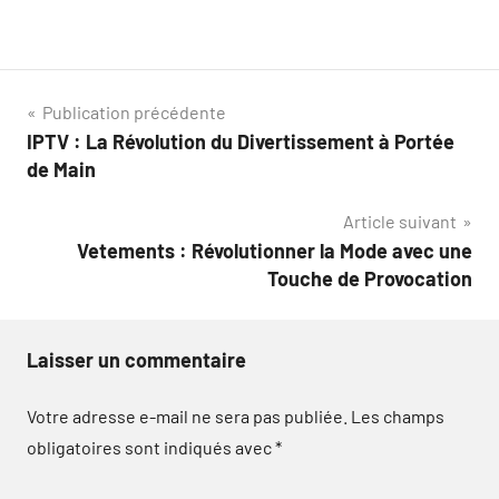
Navigation
Publication précédente
IPTV : La Révolution du Divertissement à Portée
de
de Main
l’article
Article suivant
Vetements : Révolutionner la Mode avec une
Touche de Provocation
Laisser un commentaire
Votre adresse e-mail ne sera pas publiée.
Les champs
obligatoires sont indiqués avec
*