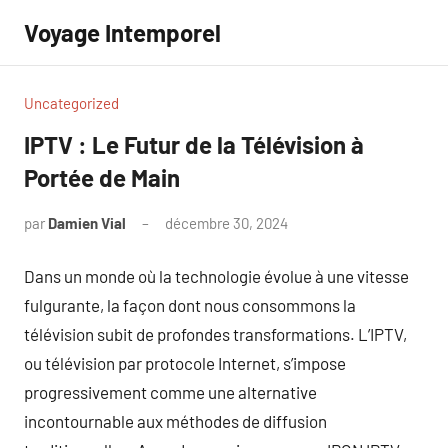
Aller
Voyage Intemporel
au
contenu
Uncategorized
IPTV : Le Futur de la Télévision à
Portée de Main
par
Damien Vial
décembre 30, 2024
Aucun
commentaire
Dans un monde où la technologie évolue à une vitesse
fulgurante, la façon dont nous consommons la
télévision subit de profondes transformations. L’IPTV,
ou télévision par protocole Internet, s’impose
progressivement comme une alternative
incontournable aux méthodes de diffusion