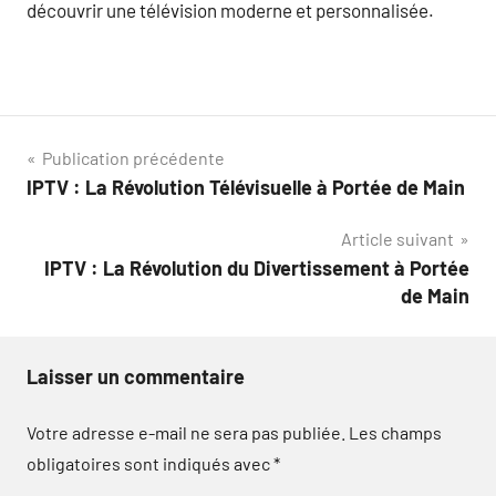
découvrir une télévision moderne et personnalisée.
Navigation
Publication précédente
IPTV : La Révolution Télévisuelle à Portée de Main
de
Article suivant
l’article
IPTV : La Révolution du Divertissement à Portée
de Main
Laisser un commentaire
Votre adresse e-mail ne sera pas publiée.
Les champs
obligatoires sont indiqués avec
*